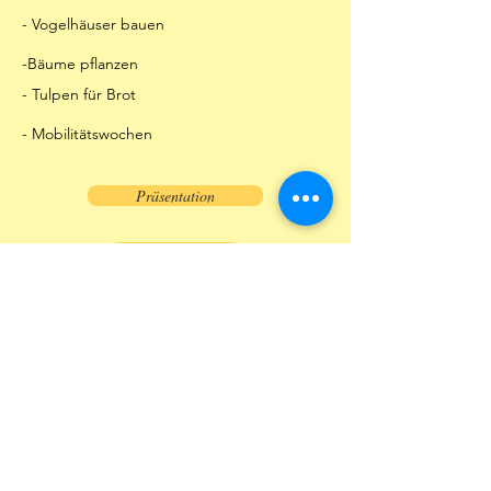
- Vogelhäuser bauen
-Bäume pflanzen
- Tulpen für Brot
- Mobilitätswochen
Präsentation
Schulgarten
Vogelhäuser bauen