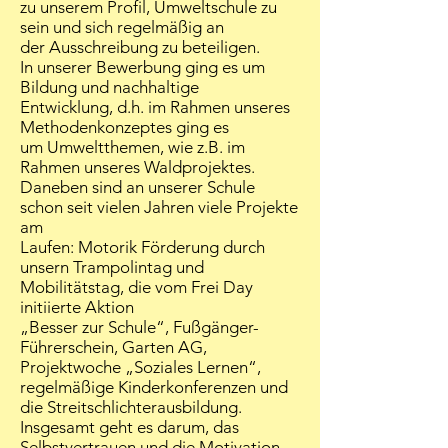
zu unserem Profil, Umweltschule zu
sein und sich regelmäßig an
der Ausschreibung zu beteiligen.
In unserer Bewerbung ging es um
Bildung und nachhaltige
Entwicklung, d.h. im Rahmen unseres
Methodenkonzeptes ging es
um Umweltthemen, wie z.B. im
Rahmen unseres Waldprojektes.
Daneben sind an unserer Schule
schon seit vielen Jahren viele Projekte
am
Laufen: Motorik Förderung durch
unsern Trampolintag und
Mobilitätstag, die vom Frei Day
initiierte Aktion
„Besser zur Schule“, Fußgänger-
Führerschein, Garten AG,
Projektwoche „Soziales Lernen“,
regelmäßige Kinderkonferenzen und
die Streitschlichterausbildung.
Insgesamt geht es darum, das
Selbstvertrauen und die Motivation