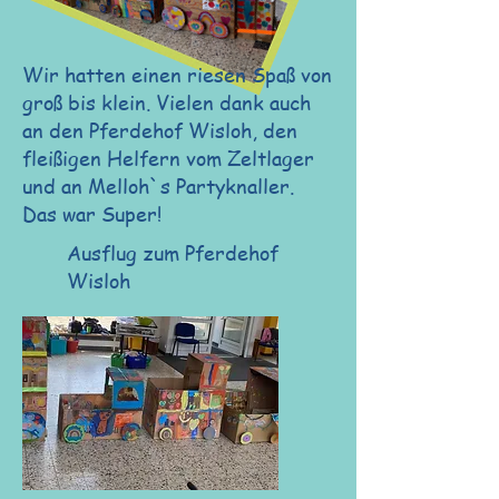
Wir hatten einen riesen Spaß von
groß bis klein. Vielen dank auch
an den Pferdehof Wisloh, den
fleißigen Helfern vom Zeltlager
und an Melloh`s Partyknaller.
Das war Super!
Ausflug zum Pferdehof
Wisloh