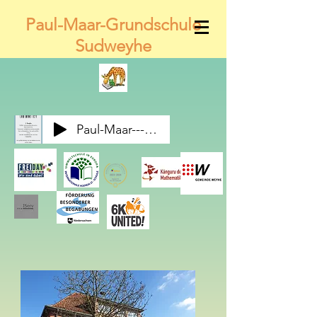
Paul-Maar-Grundschule
Sudweyhe
Paul-Maar---Wir-alle-gemeinsam