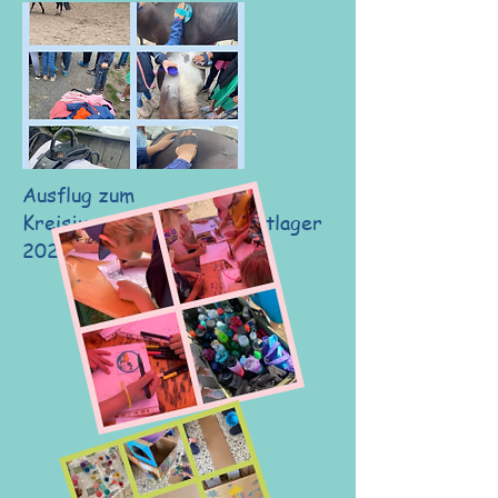
Ausflug zum
Kreisjugendfeuerwehr Zeltlager
2023