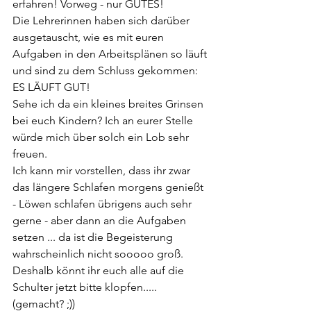
erfahren! Vorweg - nur GUTES!
Die Lehrerinnen haben sich darüber 
ausgetauscht, wie es mit euren 
Aufgaben in den Arbeitsplänen so läuft 
und sind zu dem Schluss gekommen: 
ES LÄUFT GUT! 
Sehe ich da ein kleines breites Grinsen 
bei euch Kindern? Ich an eurer Stelle 
würde mich über solch ein Lob sehr 
freuen.
Ich kann mir vorstellen, dass ihr zwar 
das längere Schlafen morgens genießt 
- Löwen schlafen übrigens auch sehr 
gerne - aber dann an die Aufgaben 
setzen ... da ist die Begeisterung 
wahrscheinlich nicht sooooo groß. 
Deshalb könnt ihr euch alle auf die 
Schulter jetzt bitte klopfen..... 
(gemacht? ;))