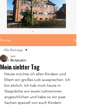
Beitrag
Alle Beiträge
Leo
Alle Beiträge
28. Apr. 2020
Mein siebter Tag
Kinder
Heute möchte ich allen Kindern und 
Eltern ein großes Lob aussprechen. Ich 
bin ehrlich: Ich hab mich heute in 
Gespräche von euren Lehrerinnen 
angeschlichen und habe so ein paar 
Sachen speziell von euch Kindern 