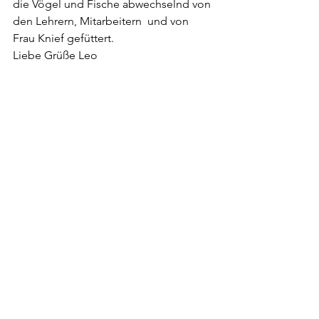
die Vögel und Fische abwechselnd von 
den Lehrern, Mitarbeitern  und von 
Frau Knief gefüttert.
Liebe Grüße Leo