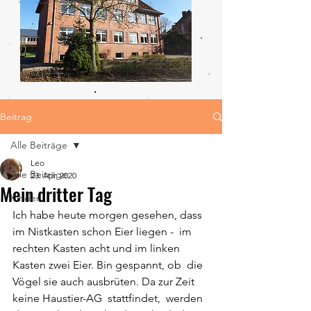
Beitrag
Alle Beiträge
Leo
Alle Beiträge
23. Apr. 2020
Mein dritter Tag
Kinder
Ich habe heute morgen gesehen, dass 
im Nistkasten schon Eier liegen -  im 
rechten Kasten acht und im linken 
Kasten zwei Eier. Bin gespannt, ob  die 
Vögel sie auch ausbrüten. Da zur Zeit 
keine Haustier-AG  stattfindet,  werden 