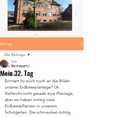
Beitrag
Alle Beiträge
Leo
Alle Beiträge
26. Juni 2020
Mein 32. Tag
Kinder
Erinnert ihr euch noch an die Bilder 
unserer Erdbeerplantage? Ok. 
Vielleicht nicht gerade eine Plantage, 
aber wir haben richtig viele 
Erdbeerpflanzen in unserem 
Schulgarten. Die schmecken richtig 