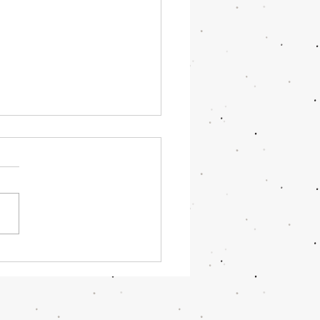
ielgerät ist da!!!