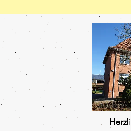
Herzl