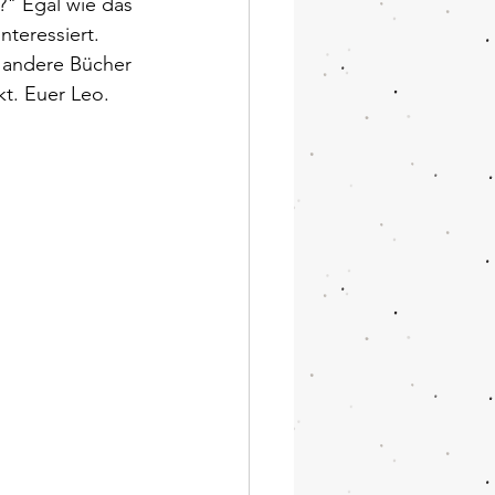
?" Egal wie das 
nteressiert. 
h andere Bücher 
kt. Euer Leo.