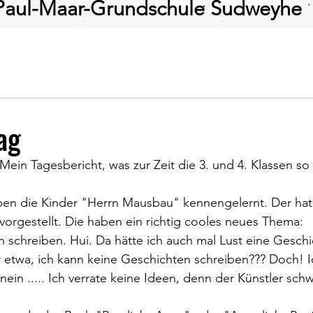
Paul-Maar-Grundschule Sudweyhe
ag
 Mein Tagesbericht, was zur Zeit die 3. und 4. Klassen so
aben die Kinder "Herrn Mausbau" kennengelernt. Der hat
rgestellt. Die haben ein richtig cooles neues Thema: 
 schreiben. Hui. Da hätte ich auch mal Lust eine Geschi
r etwa, ich kann keine Geschichten schreiben??? Doch! I
nein ..... Ich verrate keine Ideen, denn der Künstler sch