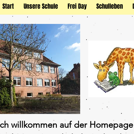
Start
Unsere Schule
Frei Day
Schulleben
ich willkommen auf der Homepage