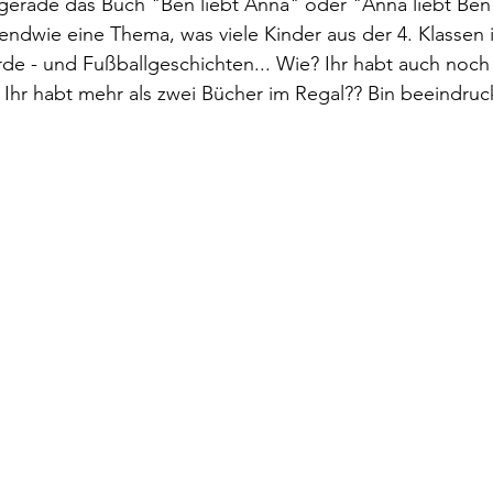
 gerade das Buch "Ben liebt Anna" oder "Anna liebt Ben
gendwie eine Thema, was viele Kinder aus der 4. Klassen i
rde - und Fußballgeschichten... Wie? Ihr habt auch noc
? Ihr habt mehr als zwei Bücher im Regal?? Bin beeindruc