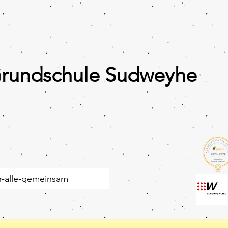
Grundschule Sudweyhe
r-alle-gemeinsam