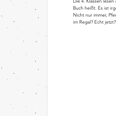
Die 4. Klassen lesen
Buch heißt. Es ist ir
Nicht nur immer, Pfe
im Regal? Echt jetzt