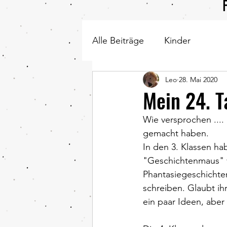
Alle Beiträge
Kinder
Leo
28. Mai 2020
Mein 24. T
Wie versprochen ....
gemacht haben. 
In den 3. Klassen h
"Geschichtenmaus" vo
Phantasiegeschichten
schreiben. Glaubt ih
ein paar Ideen, aber 