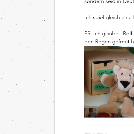
sondern seid in Deut
Ich spiel gleich ein
PS. Ich glaube,  Rolf
den Regen gefreut h