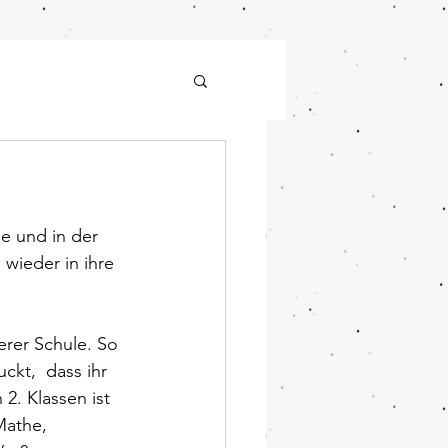
e und in der 
 wieder in ihre 
erer Schule. So 
ckt,  dass ihr 
2. Klassen ist 
Mathe,  