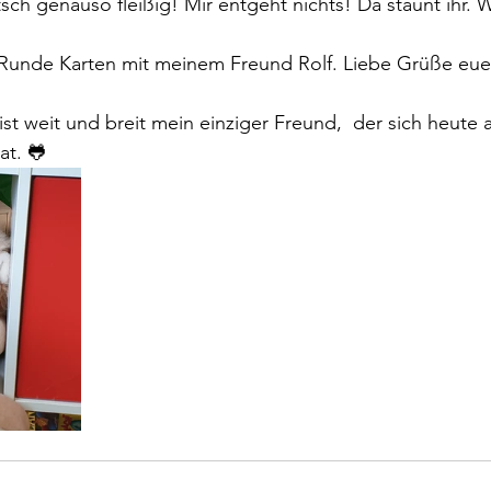
sch genauso fleißig! Mir entgeht nichts! Da staunt ihr. 
e Runde Karten mit meinem Freund Rolf. Liebe Grüße eue
 ist weit und breit mein einziger Freund,  der sich heute
at. 🐸