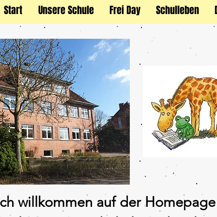
Start
Unsere Schule
Frei Day
Schulleben
ich willkommen auf der Homepage