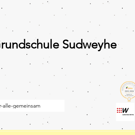
Grundschule Sudweyhe
r-alle-gemeinsam