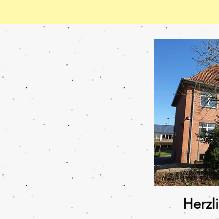
Herzl