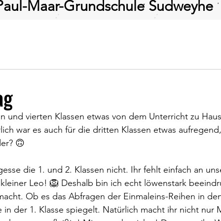
Paul-Maar-Grundschule Sudweyhe
ag
en und vierten Klassen etwas von dem Unterricht zu Haus
lich war es auch für die dritten Klassen etwas aufregend,
er? 🙃
esse die 1. und 2. Klassen nicht. Ihr fehlt einfach an uns
kleiner Leo! 🦁 Deshalb bin ich echt löwenstark beeindru
acht. Ob es das Abfragen der Einmaleins-Reihen in den 
 in der 1. Klasse spiegelt. Natürlich macht ihr nicht nur 