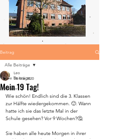
Beitrag
Alle Beiträge
Leo
Alle Beiträge
18. Mai 2020
Mein 19 Tag!
Kinder
Wie schön! Endlich sind die 3. Klassen 
zur Hälfte wiedergekommen. 🙂. Wann 
hatte ich sie das letzte Mal in der 
Schule gesehen? Vor 9 Wochen?🤔
Sie haben alle heute Morgen in ihrer 