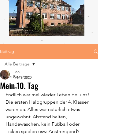
Beitrag
Alle Beiträge
Leo
Alle Beiträge
4. Mai 2020
Mein 10. Tag
Kinder
Endlich war mal wieder Leben bei uns! 
Die ersten Halbgruppen der 4. Klassen 
waren da. Alles war natürlich etwas 
ungewohnt: Abstand halten, 
Händewaschen, kein Fußball oder 
Ticken spielen usw. Anstrengend? 