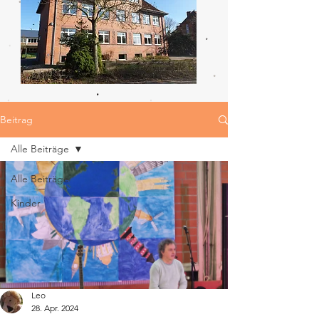
Beitrag
Alle Beiträge
Alle Beiträge
Kinder
Leo
28. Apr. 2024