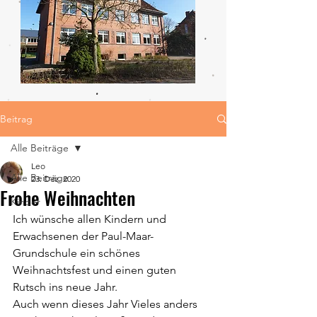
Beitrag
Alle Beiträge
Leo
Alle Beiträge
23. Dez. 2020
Frohe Weihnachten
Kinder
Ich wünsche allen Kindern und 
Erwachsenen der Paul-Maar-
Grundschule ein schönes 
Weihnachtsfest und einen guten 
Rutsch ins neue Jahr.
Auch wenn dieses Jahr Vieles anders 