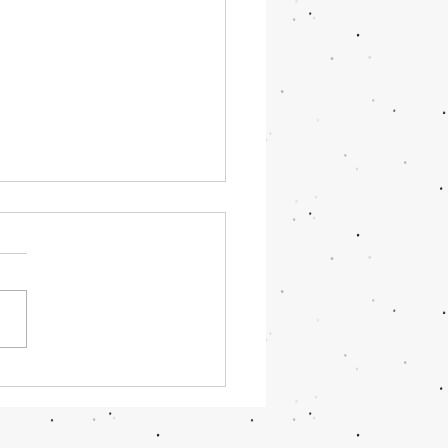
ielgerät ist da!!!