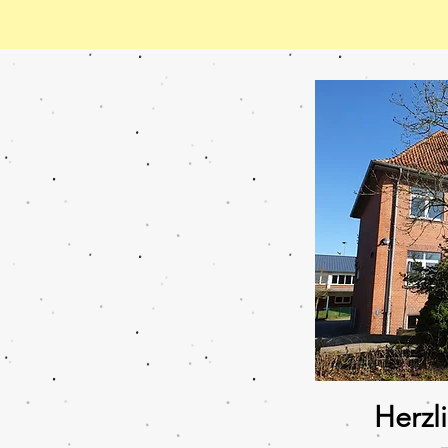
Herzl