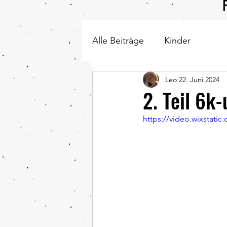
Alle Beiträge
Kinder
Leo
22. Juni 2024
2. Teil 6k-
https://video.wixstat