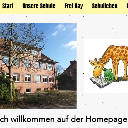
Start
Unsere Schule
Frei Day
Schulleben
ich willkommen auf der Homepage