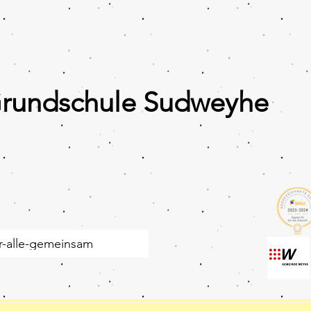
Grundschule Sudweyhe
r-alle-gemeinsam