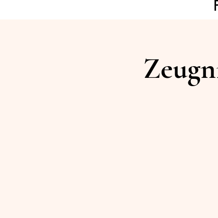
Zeugni