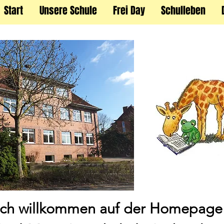
Start
Unsere Schule
Frei Day
Schulleben
ich willkommen auf der Homepage