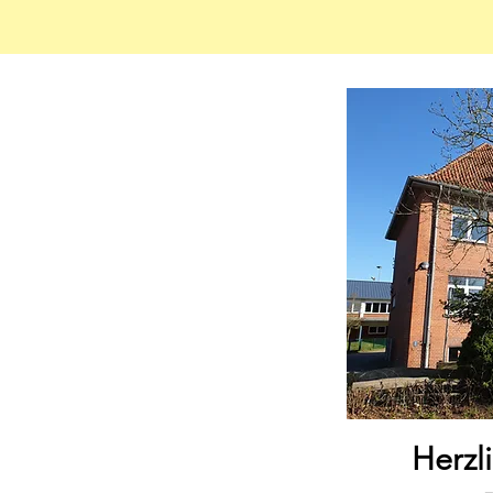
Herzl