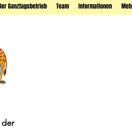
Der Ganztagsbetrieb
Team
Informationen
Meh
 der