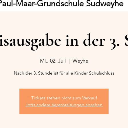
Paul-Maar-Grundschule Sudweyhe
sausgabe in der 3.
Mi., 02. Juli
  |  
Weyhe
Nach der 3. Stunde ist für alle Kinder Schulschluss
Tickets stehen nicht zum Verkauf
Jetzt andere Veranstaltungen ansehen