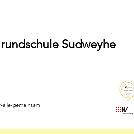
Grundschule Sudweyhe
r-alle-gemeinsam