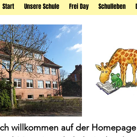
Start
Unsere Schule
Frei Day
Schulleben
ich willkommen auf der Homepage