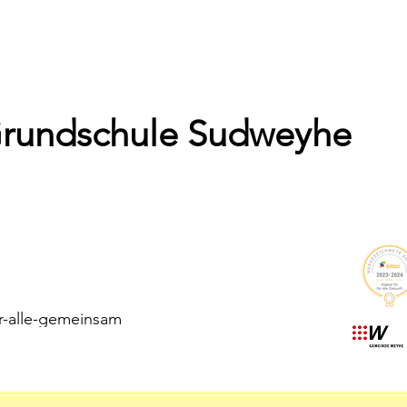
Grundschule Sudweyhe
r-alle-gemeinsam