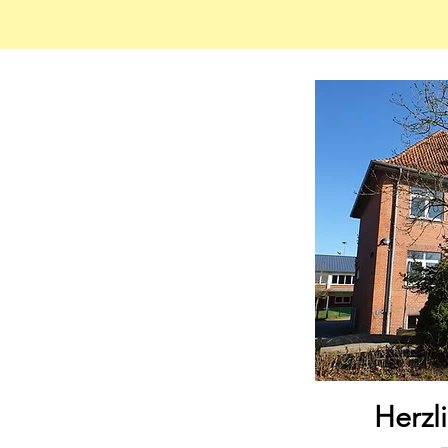
Herzl