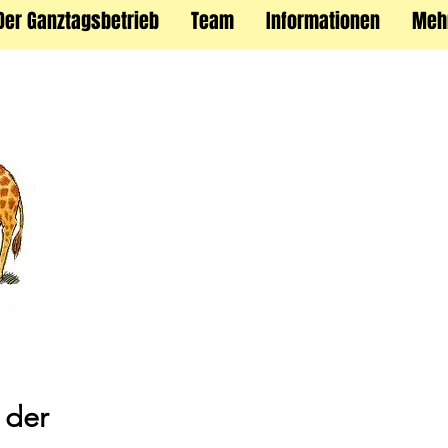
Der Ganztagsbetrieb
Team
Informationen
Meh
 der