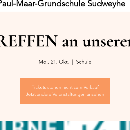
Paul-Maar-Grundschule Sudweyhe
EFFEN an unserer
Mo., 21. Okt.
  |  
Schule
Tickets stehen nicht zum Verkauf
Jetzt andere Veranstaltungen ansehen