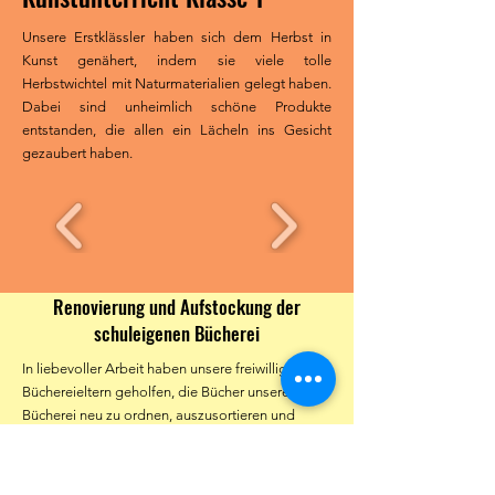
Unsere Erstklässler haben sich dem Herbst in
Kunst genähert, indem sie viele tolle
Herbstwichtel mit Naturmaterialien gelegt haben.
Dabei sind unheimlich schöne Produkte
entstanden, die allen ein Lächeln ins Gesicht
gezaubert haben.
Renovierung und Aufstockung der
schuleigenen Bücherei
In liebevoller Arbeit haben unsere freiwilligen
Büchereieltern geholfen, die Bücher unserer
Bücherei neu zu ordnen, auszusortieren und
ebenfalls ein wenig durch ein kleines Budget
aufzustocken. Zudem wurde in den Sommerferien
der Raum neu gestrichen und die Bücherei AG