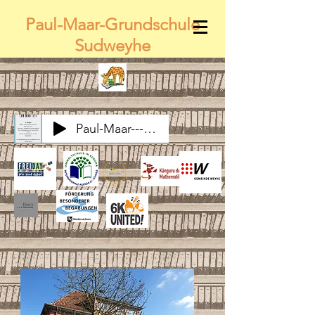
Paul-Maar-Grundschule
Sudweyhe
Paul-Maar---Wir-alle-gemeinsam